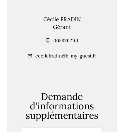
Cécile FRADIN
Gérant
0658262161
cecilefradin@b-my-guest.fr
Demande
d'informations
supplémentaires