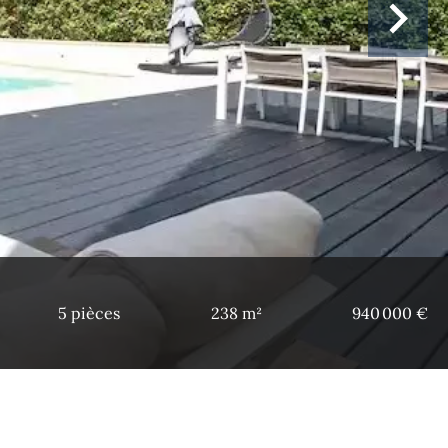
5 pièces
238 m²
940 000 €