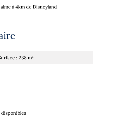
 calme à 4km de Disneyland
ire
Surface
238 m²
 disponibles