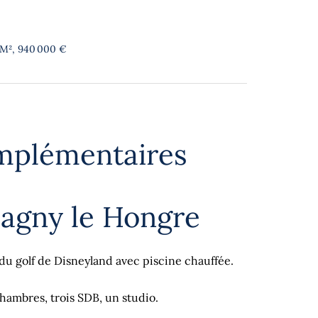
 M², 940 000 €
mplémentaires
Magny le Hongre
 du golf de Disneyland avec piscine chauffée.
ambres, trois SDB, un studio.