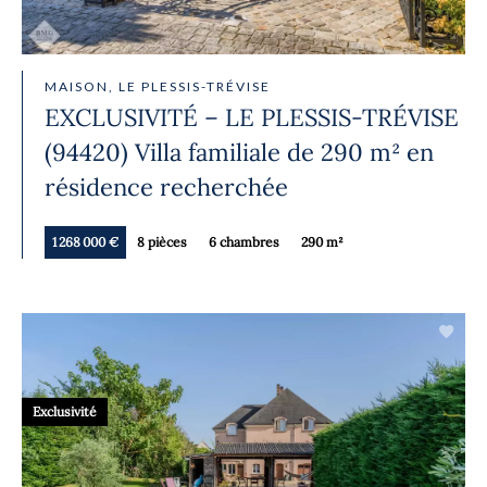
MAISON, LE PLESSIS-TRÉVISE
EXCLUSIVITÉ – LE PLESSIS-TRÉVISE
(94420) Villa familiale de 290 m² en
résidence recherchée
1 268 000 €
8 pièces
6 chambres
290 m²
Exclusivité