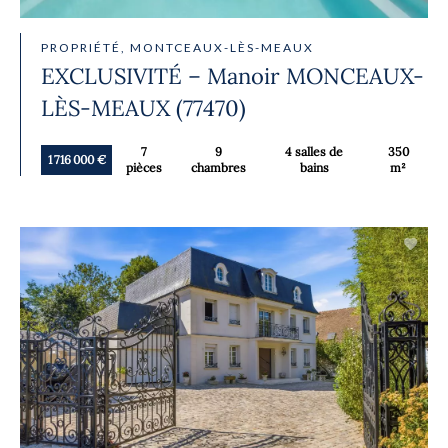
PROPRIÉTÉ, MONTCEAUX-LÈS-MEAUX
EXCLUSIVITÉ – Manoir MONCEAUX-
LÈS-MEAUX (77470)
7
9
4 salles de
350
1 716 000 €
pièces
chambres
bains
m²