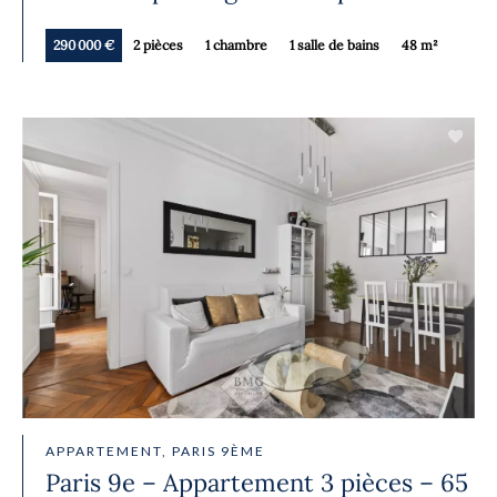
290 000 €
2 pièces
1 chambre
1 salle de bains
48 m²
APPARTEMENT, PARIS 9ÈME
Paris 9e – Appartement 3 pièces – 65