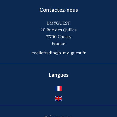
Contactez-nous
BMYGUEST
20 Rue des Quilles
77700
Chessy
France
cecilefradin@b-my-guest.fr
Langues