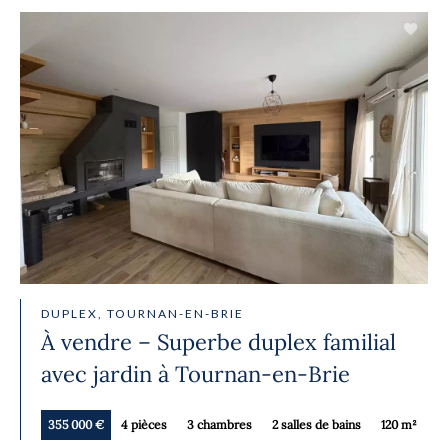
DUPLEX, TOURNAN-EN-BRIE
À vendre – Superbe duplex familial
avec jardin à Tournan-en-Brie
355 000 €
4 pièces
3 chambres
2 salles de bains
120 m²