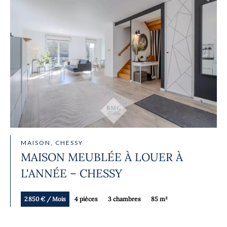
MAISON, CHESSY
MAISON MEUBLÉE À LOUER À
L'ANNÉE – CHESSY
2 850 € / Mois
4 pièces
3 chambres
85 m²