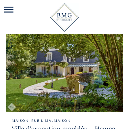
MAISON, RUEIL-MALMAISON
Villa d'exception meublée – Hameau