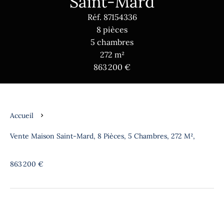
Saint-Mard
Réf. 87154336
8 pièces
5 chambres
272 m²
863 200 €
Accueil
Vente Maison Saint-Mard, 8 Pièces, 5 Chambres, 272 M²,
863 200 €