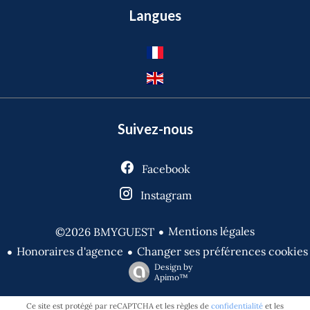
Langues
Suivez-nous
Facebook
Instagram
Mentions légales
©2026 BMYGUEST
Honoraires d'agence
Changer ses préférences cookies
Design by
Apimo™
Ce site est protégé par reCAPTCHA et les règles de
confidentialité
et les