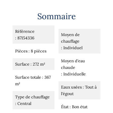
Sommaire
Référence
Moyen de
87154336
chauffage
Individuel
Pièces
8 pièces
Moyen d'eau
Surface
272 m²
chaude
Individuelle
Surface totale
367
m²
Eaux usées
Tout à
l'égout
Type de chauffage
Central
État
Bon état