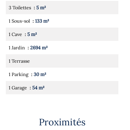
3 Toilettes
5 m²
1 Sous-sol
133 m²
1 Cave
5 m²
1 Jardin
2694 m²
1 Terrasse
1 Parking
30 m²
1 Garage
54 m²
Proximités