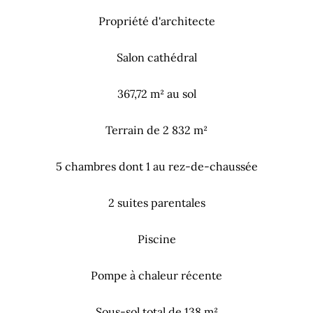
Propriété d'architecte
Salon cathédral
367,72 m² au sol
Terrain de 2 832 m²
5 chambres dont 1 au rez-de-chaussée
2 suites parentales
Piscine
Pompe à chaleur récente
Sous-sol total de 138 m²