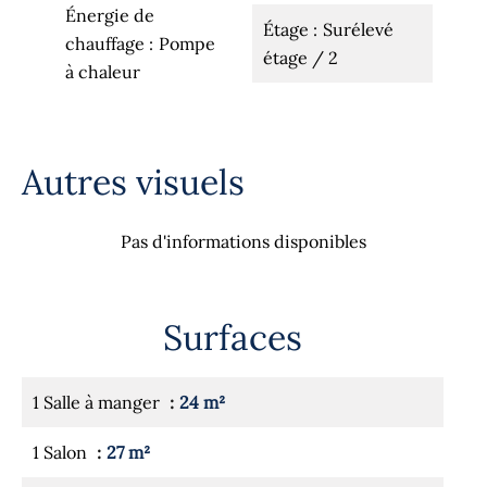
Énergie de
Étage
Surélevé
chauffage
Pompe
étage / 2
à chaleur
Autres visuels
Pas d'informations disponibles
Surfaces
1 Salle à manger
24 m²
1 Salon
27 m²