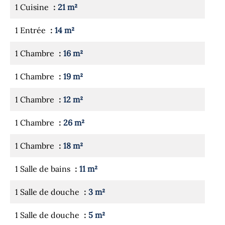
1 Cuisine
21 m²
1 Entrée
14 m²
1 Chambre
16 m²
1 Chambre
19 m²
1 Chambre
12 m²
1 Chambre
26 m²
1 Chambre
18 m²
1 Salle de bains
11 m²
1 Salle de douche
3 m²
1 Salle de douche
5 m²