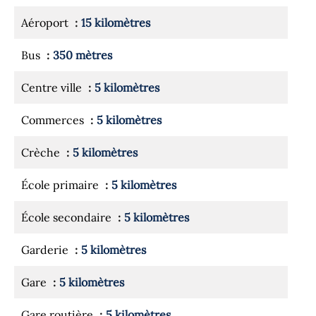
Aéroport
15 kilomètres
Bus
350 mètres
Centre ville
5 kilomètres
Commerces
5 kilomètres
Crèche
5 kilomètres
École primaire
5 kilomètres
École secondaire
5 kilomètres
Garderie
5 kilomètres
Gare
5 kilomètres
Gare routière
5 kilomètres