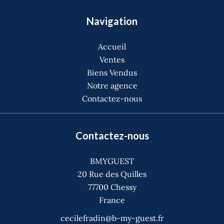
Navigation
Accueil
Ventes
Biens Vendus
Notre agence
Contactez-nous
Contactez-nous
BMYGUEST
20 Rue des Quilles
77700
Chessy
France
cecilefradin@b-my-guest.fr