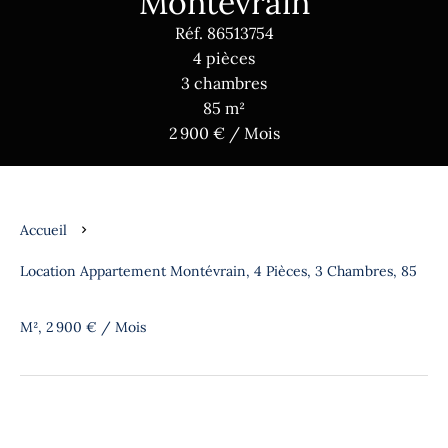
Montévrain
Réf. 86513754
4 pièces
3 chambres
85 m²
2 900 € / Mois
Accueil
Location Appartement Montévrain, 4 Pièces, 3 Chambres, 85
M², 2 900 € / Mois