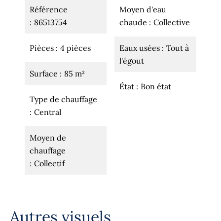
Référence
Moyen d'eau
86513754
chaude
Collective
Pièces
4 pièces
Eaux usées
Tout à
l'égout
Surface
85 m²
État
Bon état
Type de chauffage
Central
Moyen de
chauffage
Collectif
Autres visuels