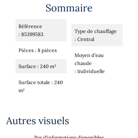
Sommaire
Référence
Type de chauffage
85399583
Central
Pièces
8 pièces
Moyen d'eau
chaude
Surface
240 m²
Individuelle
Surface totale
240
m²
Autres visuels
Pas d'informations disponibles