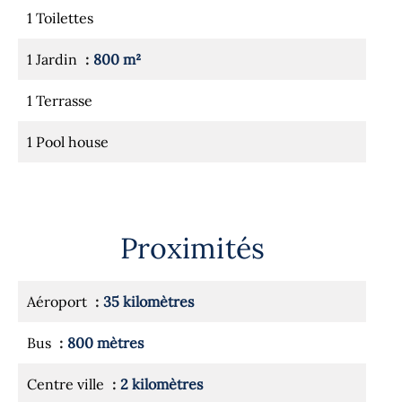
1 Toilettes
1 Jardin
800 m²
1 Terrasse
1 Pool house
Proximités
Aéroport
35 kilomètres
Bus
800 mètres
Centre ville
2 kilomètres