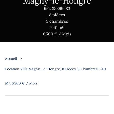
Magny-le-Hongre
Réf. 85399583
8 pièces
5 chambres
240 m²
6 500 € / Mois
Accueil
Location Villa Magny-Le-Hongre, 8 Pièces, 5 Chambres, 240
M², 6 500 € / Mois