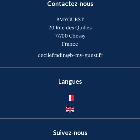
Contactez-nous
BMYGUEST
20 Rue des Quilles
77700
Chessy
France
cecilefradin@b-my-guest.fr
Langues
Suivez-nous