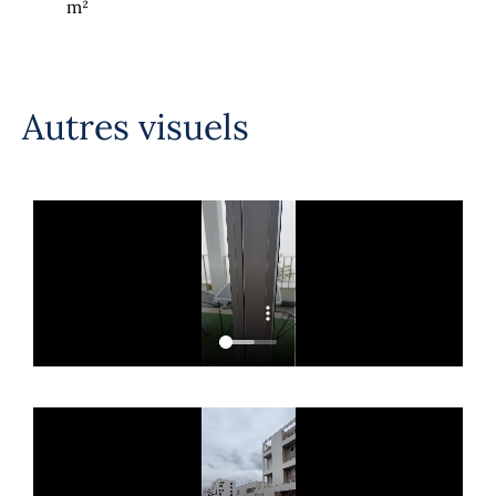
m²
Autres visuels