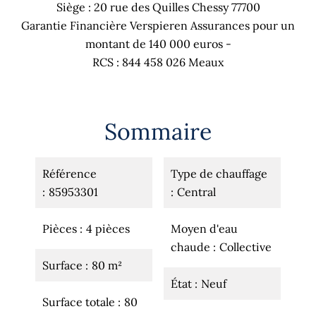
Siège : 20 rue des Quilles Chessy 77700
Garantie Financière Verspieren Assurances pour un
montant de 140 000 euros -
RCS : 844 458 026 Meaux
Sommaire
Référence
Type de chauffage
85953301
Central
Pièces
4 pièces
Moyen d'eau
chaude
Collective
Surface
80 m²
État
Neuf
Surface totale
80