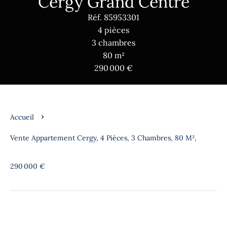
Cergy Grand Centre
Réf. 85953301
4 pièces
3 chambres
80 m²
290 000 €
Accueil
Vente Appartement Cergy, 4 Pièces, 3 Chambres, 80 M²,
290 000 €