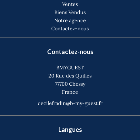
Ventes
Biens Vendus
Notre agence
Contactez-nous
Contactez-nous
BMYGUEST
20 Rue des Quilles
77700
Chessy
France
cecilefradin@b-my-guest.fr
Langues