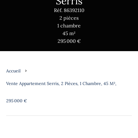
Serris
Réf. 86392110
2 pièces
1 chambre
45 m²
295 000 €
Accueil
Vente Appartement Serris, 2 Pièces, 1 Chambre, 45 M²,
295 000 €