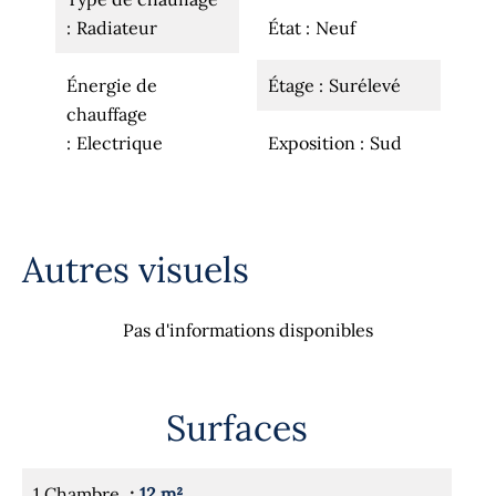
Radiateur
État
Neuf
Énergie de
Étage
Surélevé
chauffage
Electrique
Exposition
Sud
Autres visuels
Pas d'informations disponibles
Surfaces
1 Chambre
12 m²