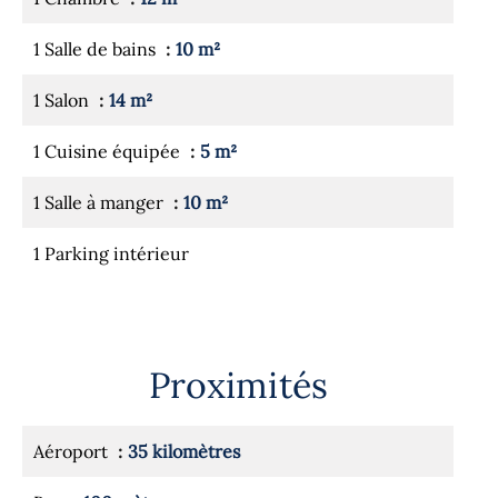
1 Salle de bains
10 m²
1 Salon
14 m²
1 Cuisine équipée
5 m²
1 Salle à manger
10 m²
1 Parking intérieur
Proximités
Aéroport
35 kilomètres