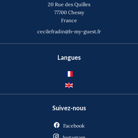
20 Rue des Quilles
77700
Chessy
France
cecilefradin@b-my-guest.fr
Langues
Suivez-nous
Facebook
Instagram