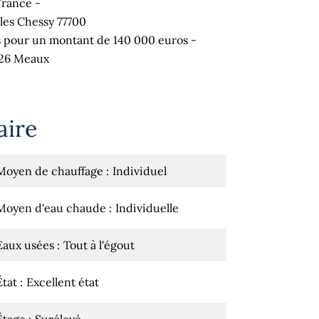
France -
lles Chessy 77700
 pour un montant de 140 000 euros -
026 Meaux
ire
Moyen de chauffage
Individuel
Moyen d'eau chaude
Individuelle
Eaux usées
Tout à l'égout
État
Excellent état