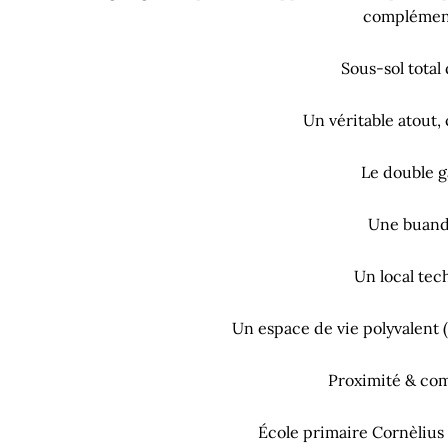
complémen
Sous-sol total
Un véritable atout,
Le double g
Une buand
Un local tec
Un espace de vie polyvalent (
Proximité & com
École primaire Cornèlius 