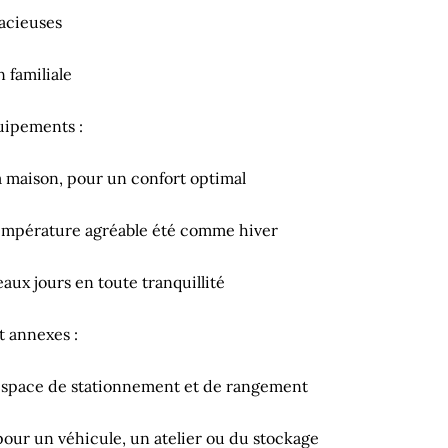
acieuses
n familiale
uipements :
la maison, pour un confort optimal
température agréable été comme hiver
eaux jours en toute tranquillité
 annexes :
 espace de stationnement et de rangement
our un véhicule, un atelier ou du stockage