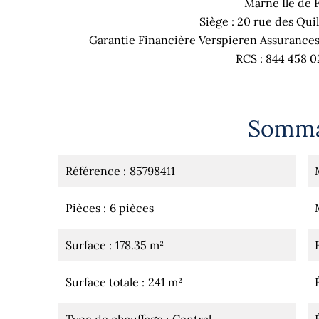
Marne Ile de 
Siège : 20 rue des Qui
Garantie Financière Verspieren Assurances
RCS : 844 458 
Somma
Référence
85798411
Pièces
6 pièces
Surface
178.35 m²
Surface totale
241 m²