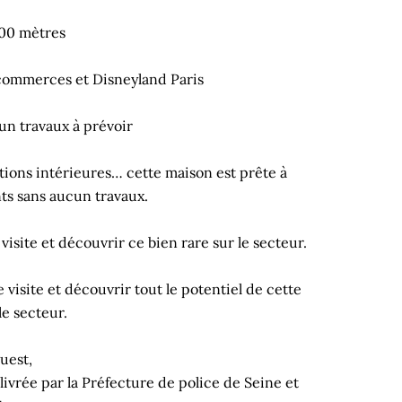
500 mètres
 commerces et Disneyland Paris
n travaux à prévoir
nitions intérieures… cette maison est prête à
nts sans aucun travaux.
site et découvrir ce bien rare sur le secteur.
isite et découvrir tout le potentiel de cette
le secteur.
uest,
ivrée par la Préfecture de police de Seine et