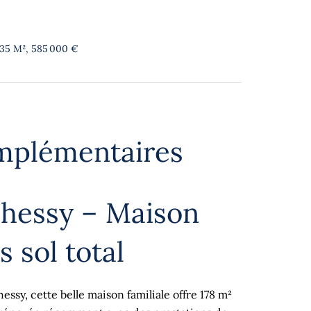
.35 M², 585 000 €
mplémentaires
hessy – Maison
 sol total
sy, cette belle maison familiale offre 178 m²