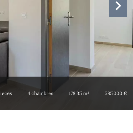
pièces
4 chambres
178.35 m²
585 000 €