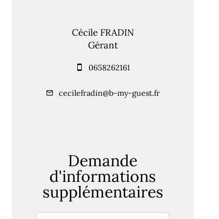
Cécile FRADIN
Gérant
0658262161
cecilefradin@b-my-guest.fr
Demande
d'informations
supplémentaires