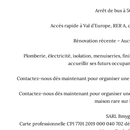
Arrêt de bus à 
Accès rapide à Val d’Europe, RER A,
Rénovation récente – Aucu
Plomberie, électricité, isolation, menuiseries, fi
accueillir ses futurs occupa
Contactez-nous dès maintenant pour organiser une vi
Contactez-nous dès maintenant pour organiser une v
maison rare sur 
SARL Bmyg
Carte professionnelle CPI 7701 2019 000 040 702 dél