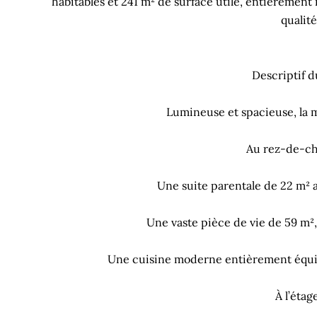
habitables et 241 m² de surface utile, entièremen
qualité
Descriptif d
Lumineuse et spacieuse, la 
Au rez-de-c
Une suite parentale de 22 m² a
Une vaste pièce de vie de 59 m²,
Une cuisine moderne entièrement équipé
À l’étage