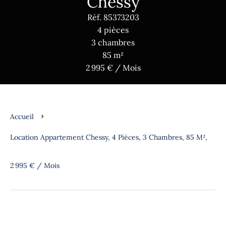
Chessy
Réf. 85373203
4 pièces
3 chambres
85 m²
2 995 € / Mois
Accueil
Location Appartement Chessy, 4 Pièces, 3 Chambres, 85 M²,
2 995 € / Mois