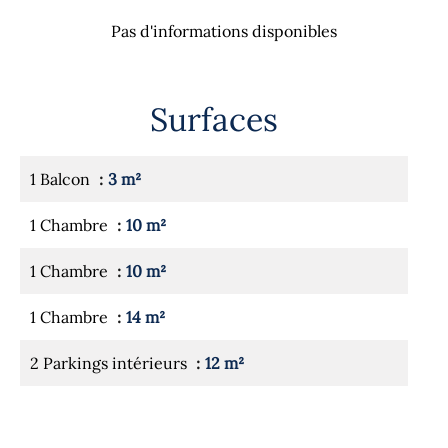
Pas d'informations disponibles
Surfaces
1 Balcon
3 m²
1 Chambre
10 m²
1 Chambre
10 m²
1 Chambre
14 m²
2 Parkings intérieurs
12 m²